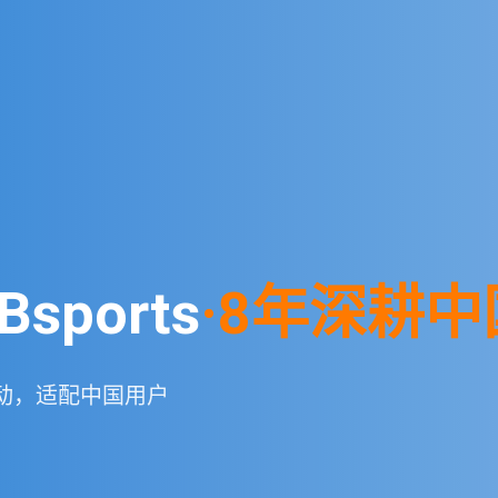
sports
·8年深耕
动，适配中国用户