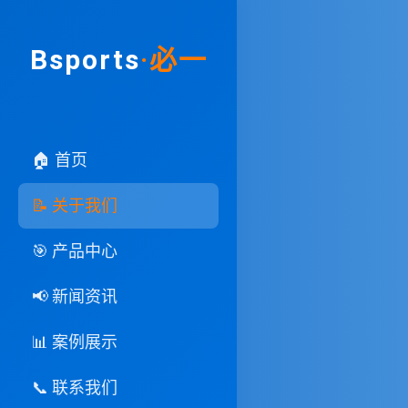
Bsports
·必一
🏠 首页
📝 关于我们
🎯 产品中心
📢 新闻资讯
📊 案例展示
📞 联系我们